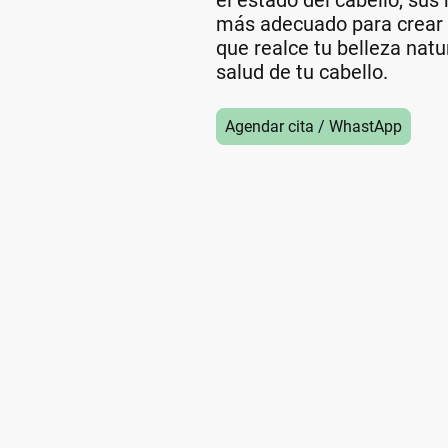
el estado del cabello, sus
más adecuado para crear 
que realce tu belleza natu
salud de tu cabello.
Agendar cita / WhastApp