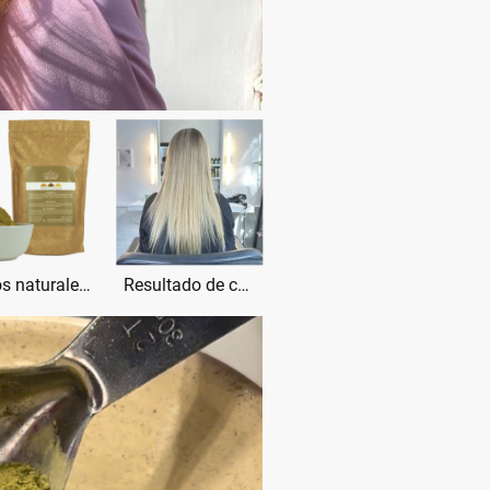
Barros naturales para coloración vegetal en Valencia
Resultado de coloración vegetal en cabello rubio