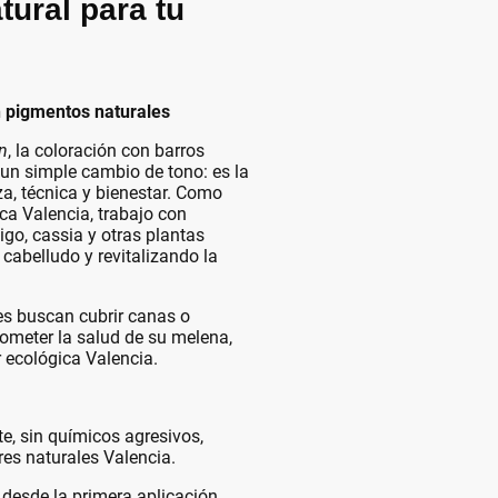
atural para tu
n pigmentos naturales
n
, la coloración con barros
un simple cambio de tono: es la
za, técnica y bienestar. Como
ca Valencia, trabajo con
go, cassia y otras plantas
 cabelludo y revitalizando la
es buscan cubrir canas o
rometer la salud de su melena,
r ecológica Valencia.
te, sin químicos agresivos,
res naturales Valencia.
 desde la primera aplicación,