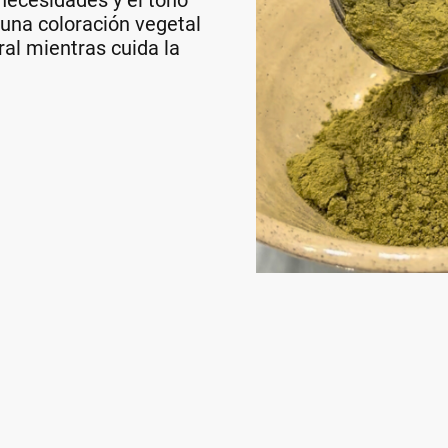
 necesidades y el tono
una coloración vegetal
ral mientras cuida la