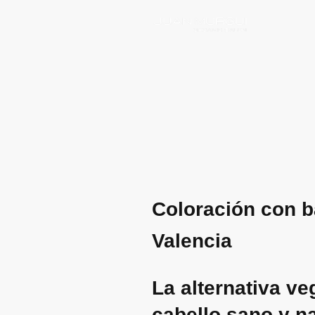
Coloración con b
Valencia
La alternativa ve
cabello sano y na