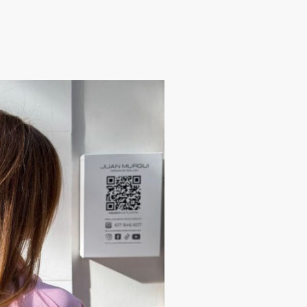
fía ecológica
Contacto