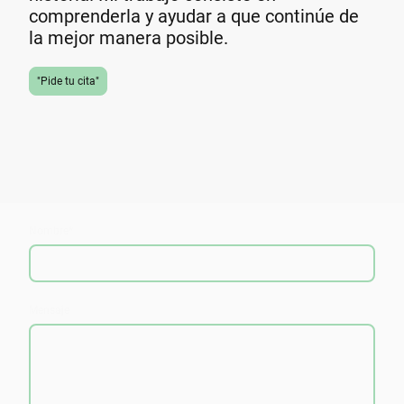
comprenderla y ayudar a que continúe de
la mejor manera posible.
"Pide tu cita"
Nombre
*
Mensaje