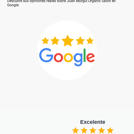
Descubre sus opiniones reales sobre Juan Murgui Organic Salon en
Google.
Excelente