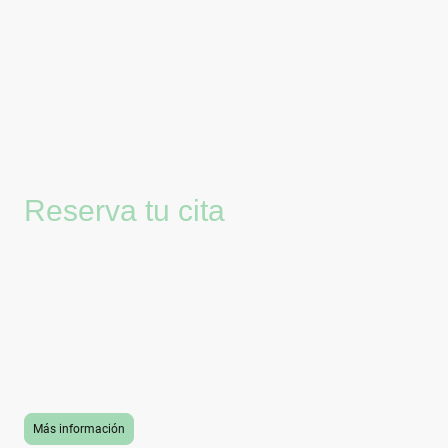
Reserva tu cita
Después del verano, tu cabello puede
necesitar un cuidado diferente. Reserva tu
cita para realizar un diagnóstico
personalizado y descubrir el tratamiento
natural más adecuado para recuperar su
salud, brillo y vitalidad.
Más información